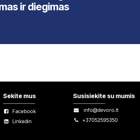
mas ir diegimas
Sekite mus
Susisiekite su mumis
info@devoro.lt
Facebook
+
37052595350
Linkedin