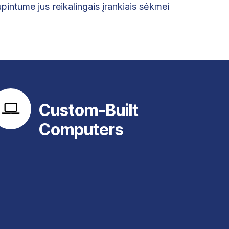
pintume jus reikalingais įrankiais sėkmei
Custom-Built
Computers