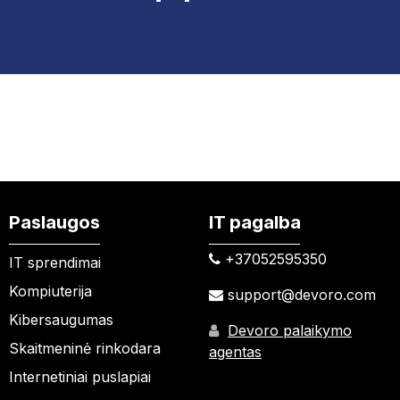
Paslaugos
IT pagalba
+37052595350​
IT sprendimai
Kompiuterija
support@devoro.com
Kibersaugumas
Devoro palaikymo
Skaitmeninė rinkodara
agentas
Internetiniai puslapiai