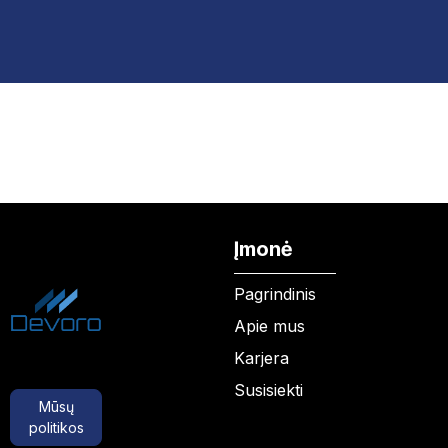
Įmonė
Pagrindinis
Apie mus
Karjera
Susisiekti
Mūsų
politikos