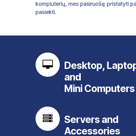
kompiuterių, mes pasiruošę pristatyti pa
pasiekti.
Desktop, Lapto
and
Mini Computers
Servers and
Accessories