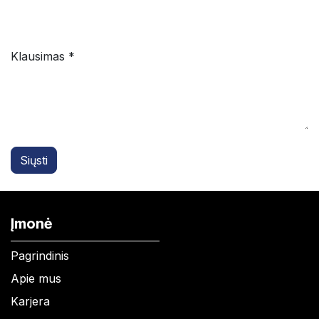
Klausimas *
Siųsti
Įmonė
Pagrindinis
Apie mus
Karjera