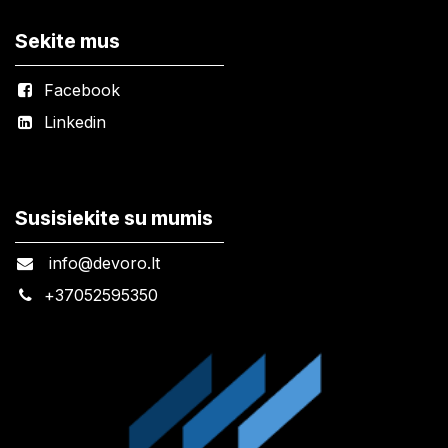
Sekite mus
Facebook
Linkedin
Susisiekite su mumis
info@devoro.lt
+
37052595350