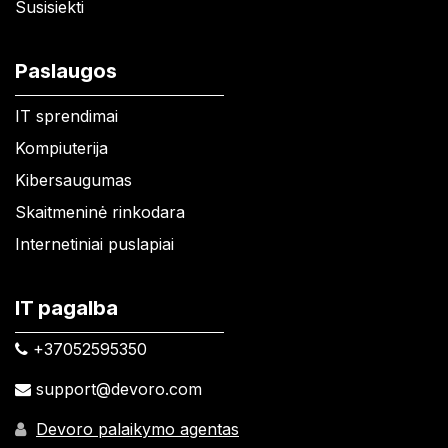
Susisiekti
Paslaugos
IT sprendimai
Kompiuterija
Kibersaugumas
Skaitmeninė rinkodara
Internetiniai puslapiai
IT pagalba
+37052595350​
support@devoro.com
Devoro palaikymo agentas