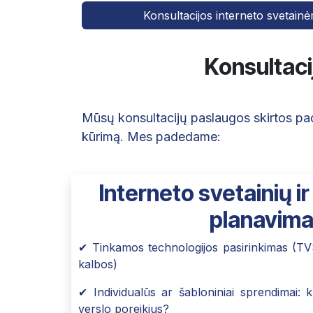
Konsultacijos interneto svetai
Konsultaci
Mūsų konsultacijų paslaugos skirtos pad
kūrimą. Mes padedame:
Interneto svetainių i
planavim
✔ Tinkamos technologijos pasirinkimas (T
kalbos)
✔ Individualūs ar šabloniniai sprendimai: ku
verslo poreikius?