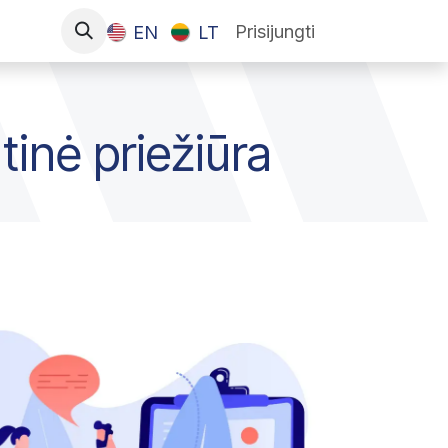
Prisijungti
EN
LT
tinė priežiūra