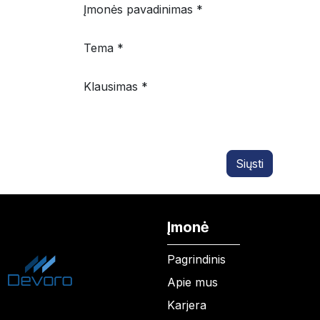
Įmonės pavadinimas *
Tema *
Klausimas *
Siųsti
Įmonė
Pagrindinis
Apie mus
Karjera