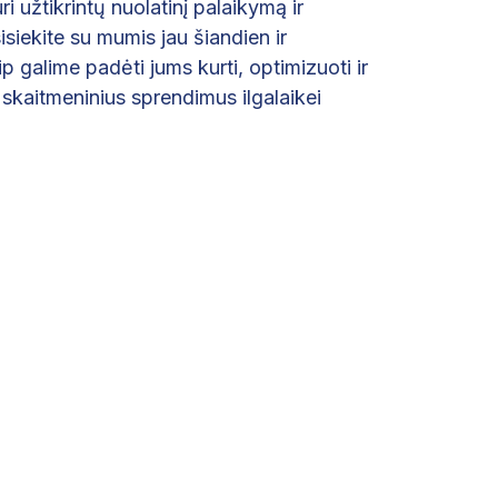
 užtikrintų nuolatinį palaikymą ir
isiekite su mumis jau šiandien ir
p galime padėti jums kurti, optimizuoti ir
ų skaitmeninius sprendimus ilgalaikei