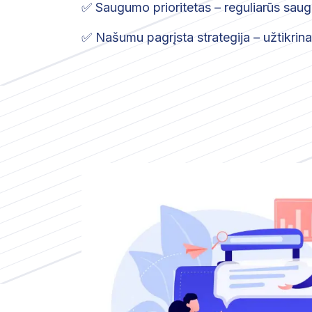
✅ Saugumo prioritetas – reguliarūs saug
✅ Našumu pagrįsta strategija – užtikrina