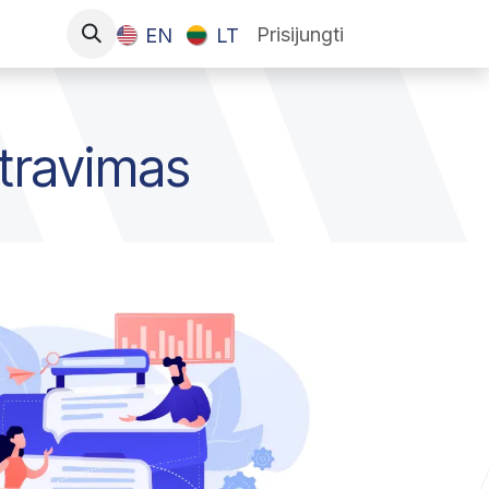
Prisijungti
EN
LT
stravimas