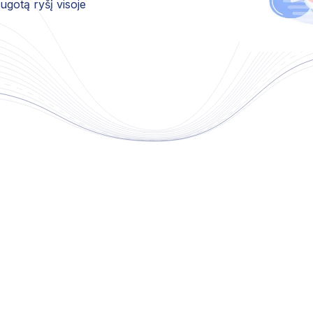
ugotą ryšį visoje