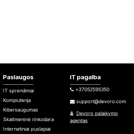
Paslaugos
IT pagalba
+37052595350​
IT sprendimai
Kompiuterija
support@devoro.com
Kibersaugumas
Devoro palaikymo
Skaitmeninė rinkodara
agentas
Internetiniai puslapiai