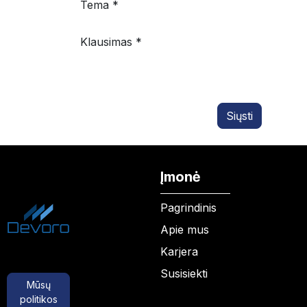
Tema *
Klausimas *
Siųsti
Įmonė
Pagrindinis
Apie mus
Karjera
Susisiekti
Mūsų
politikos