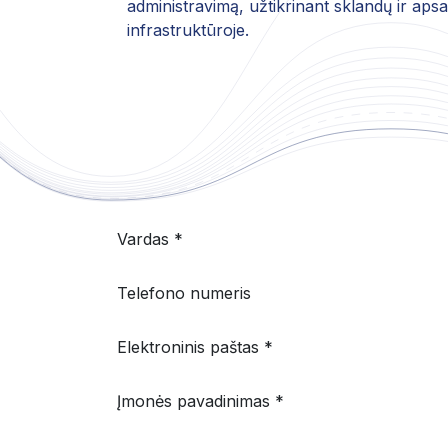
administravimą, užtikrinant sklandų ir apsa
infrastruktūroje.
Vardas *
Telefono numeris
Elektroninis paštas *
Įmonės pavadinimas *