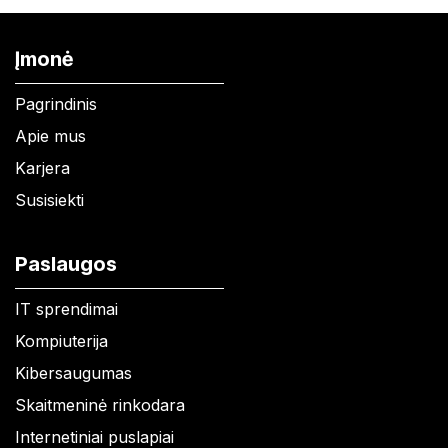
Įmonė
Pagrindinis
Apie mus
Karjera
Susisiekti
Paslaugos
IT sprendimai
Kompiuterija
Kibersaugumas
Skaitmeninė rinkodara
Internetiniai puslapiai