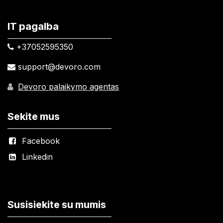
IT pagalba
+37052595350​
support@devoro.com
Devoro palaikymo agentas
Sekite mus
Facebook
Linkedin
Susisiekite su mumis